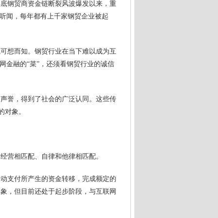
年底钢贸商资金链断裂风波爆发以来，重
有听闻，每年都有上千家钢贸企业被起
就可想而知。钢贸行业在当下难以成为互
网金融的“菜”，还须看钢贸行业的诚信
的声誉，得到了社会的广泛认同。这些传
的对象。
和经营相匹配、自律和他律相匹配。
移动支付所产生的资金转移，完成额定的
形象，但目前还处于起步阶段，与互联网