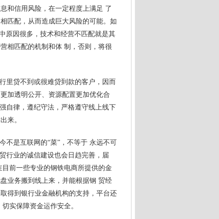
息和信用风险，在一定程度上满足 了
不相匹配，从而造成巨大风险的可能。如
闭，个中原因很多，技术和经营不匹配就是其
营相匹配的机制和体 制，否则，将很
银行里贷不到或很难贷到款的客户，因而
易更加透明公开、资源配置更加优化合
加强自律，遵纪守法，严格遵守线上线下
发出来。
今不是互联网的“菜”，不等于 永远不可
钢贸行业的诚信建设也会日趋完善，届
在目前一些专业的
钢铁
电商所提供的金
盘业务搬到线上来，并能根据钢 贸经
争取得到银行业金融机构的支持，平台还
，切实保障资金运作安全。