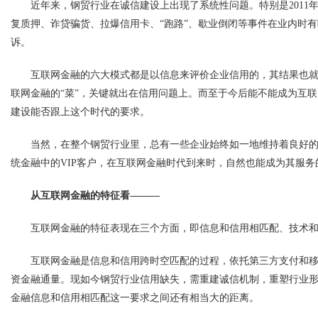
近年来，钢贸行业在诚信建设上出现了系统性问题。特别是2011
复质押、诈贷骗货、拉爆信用卡、“跑路”、歇业倒闭等事件在业内时
诉。
互联网金融的六大模式都是以信息来评价企业信用的，其结果也
联网金融的“菜”，关键就出在信用问题上。而至于今后能不能成为互联
建设能否跟上这个时代的要求。
当然，在整个钢贸行业里，总有一些企业始终如一地维持着良好
统金融中的VIP客户，在互联网金融时代到来时，自然也能成为其服务
从互联网金融的特征看———
互联网金融的特征表现在三个方面，即信息和信用相匹配、技术
互联网金融是信息和信用跨时空匹配的过程，依托第三方支付和
资金融通量。现如今钢贸行业信用缺失，需重建诚信机制，重塑行业
金融信息和信用相匹配这一要求之间还有相当大的距离。