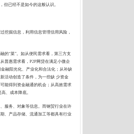
在，但已经不是如今的这般认识。
通过挖掘信息，利用信息管理信用风险，
融的“菜”。如从便民
需求
看，第三方支
从普惠需求看，P2P网贷在满足小微企
间金融阳光化、产业化和合法化；从补缺
新活动创造了条件，为一些缺 少资金
有可能得到资金融通的机会；从高效需求
提高、成本降底。
位、服务、对象等信息。而钢贸行业在许
周期、产品存储、流通加工等都具有行业