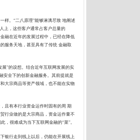
样。“二八原理”能够淋漓尽致 地阐述
个人上，这些客户通常占客户总量的
联网金融在近年的发展过程中，已经在降低
的服务天地，甚至具有了传统 金融取
发展”的设想。结合近年互联网发展的实
金融安全下的创
新金
融服务。其前提就是
市和大宗商品等资产领域，也不能在实物
，且有本行业资金运作时固有的周 期
钢贸行业做的是大宗商品，资金运作量不
因此，很难成为当下互联网金融的“菜”。
线下银行走到线上以后，仍能在开展线上