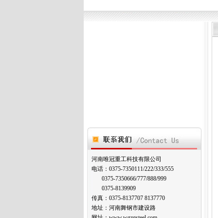
河南唯冠重工科技有限公司
电话：0375-7350111/222/333/555
0375-7350666/777/888/999
0375-8139909
传真：0375-8137707 8137770
地址：河南舞钢市建设路
网址：www.wgzgsteel.com