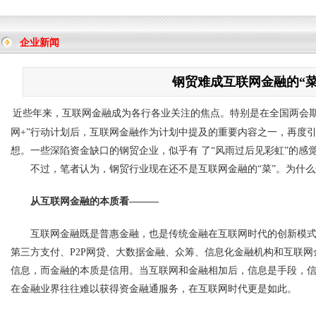
企业新闻
钢贸难成互联网金融的“菜
近些年来，互联网金融成为各行各业关注的焦点。特别是在全国两会期
网+”行动计划后，互联网金融作为计划中提及的重要内容之一，再度
想。一些深陷资金缺口的钢贸企业，似乎有 了“风雨过后见彩虹”的感
不过，笔者认为，钢贸行业现在还不是互联网金融的“菜”。为什
从互联网金融的本质看———
互联网金融既是普惠金融，也是传统金融在互联网时代的创新模
第三方支付、P2P网贷、大数据金融、众筹、信息化
金融机构
和互联网
信息，而金融的本质是信用。当互联网和金融相加后，信息是手段，
在金融业界往往难以获得资金融通服务，在互联网时代更是如此。