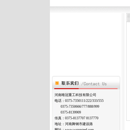
河南唯冠重工科技有限公司
电话：0375-7350111/222/333/555
0375-7350666/777/888/999
0375-8139909
传真：0375-8137707 8137770
地址：河南舞钢市建设路
网址：www.wgzgsteel.com