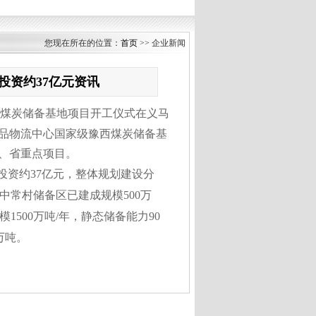
您现在所在的位置：
首页
>> 企业新闻
投资约37亿元资讯
西煤炭储备基地项目开工仪式在义马
商品物流中心国家级豫西煤炭储备基
划、省重点项目。
资约37亿元，整体规划建设分
其中常村储备区已建成规模500万
1500万吨/年，静态储备能力90
万吨。