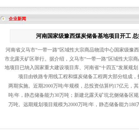
企业新闻
河南国家级豫西煤炭储备基地项目开工 总
河南省义马市“一带一路”区域性大宗商品物流中心国家级豫
市北露天矿区举行。据介绍，义马市“一带一路”区域性大宗
地项目已纳入国家重大建设项目库、河南省“十四五”发展规
项目由铁路专用线工程和煤炭储备工程两大部分组成，投
两期实施。近期2000万吨/年规模，总投资估算约17亿元，
吨/年，静态储备能力30万吨；新建北露天矿坑北侧储备区规模
万吨。远期规划项目规模为2000万吨/年，静态储备能力180